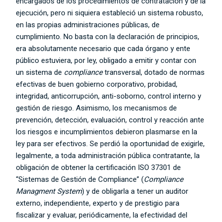
encargados de los procedimientos de contratación y de la
ejecución, pero ni siquiera estableció un sistema robusto,
en las propias administraciones públicas, de
cumplimiento. No basta con la declaración de principios,
era absolutamente necesario que cada órgano y ente
público estuviera, por ley, obligado a emitir y contar con
un sistema de
compliance
transversal, dotado de normas
efectivas de buen gobierno corporativo, probidad,
integridad, anticorrupción, anti-soborno, control interno y
gestión de riesgo. Asimismo, los mecanismos de
prevención, detección, evaluación, control y reacción ante
los riesgos e incumplimientos debieron plasmarse en la
ley para ser efectivos. Se perdió la oportunidad de exigirle,
legalmente, a toda administración pública contratante, la
obligación de obtener la certificación ISO 37301 de
“Sistemas de Gestión de Compliance” (
Compliance
Managment System
) y de obligarla a tener un auditor
externo, independiente, experto y de prestigio para
fiscalizar y evaluar, periódicamente, la efectividad del