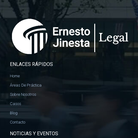
ENLACES RÁPIDOS
Home
Áreas De Práctica
Sobre Nosotros
Casos
Blog
Contacto
NOTICIAS Y EVENTOS