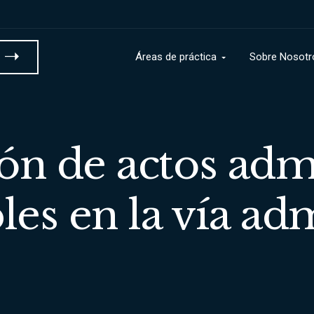
a
Áreas de práctica
Sobre Nosotr
n de actos admi
les en la vía adm