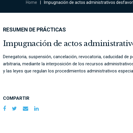
Home
|
Impugnación de actos administrativos desfavora
RESUMEN DE PRÁCTICAS
Impugnación de actos administrativo
Denegatoria, suspensión, cancelación, revocatoria, caducidad de pe
arbitraria, mediante la interposición de los recursos administrativ
y las leyes que regulan los procedimientos administrativos especia
COMPARTIR