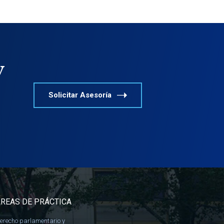
y
Solicitar Asesoría
REAS DE PRÁCTICA
erecho parlamentario y