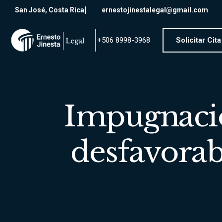
San José, Costa Rica
ernestojinestalegal@gmail.com
Solicitar Cit
+506 8998-3968
Impugnació
desfavorab