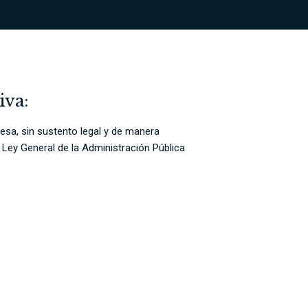
iva:
resa, sin sustento legal y de manera
a Ley General de la Administración Pública