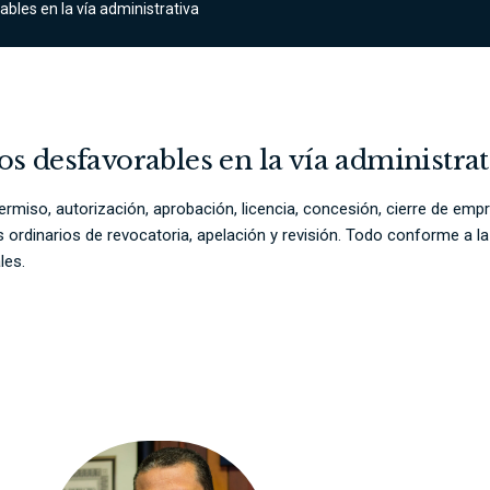
bles en la vía administrativa
s desfavorables en la vía administrat
rmiso, autorización, aprobación, licencia, concesión, cierre de emp
os ordinarios de revocatoria, apelación y revisión. Todo conforme a l
les.