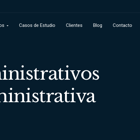
os
Casos de Estudio
Clientes
Blog
Contacto
nistrativos
inistrativa