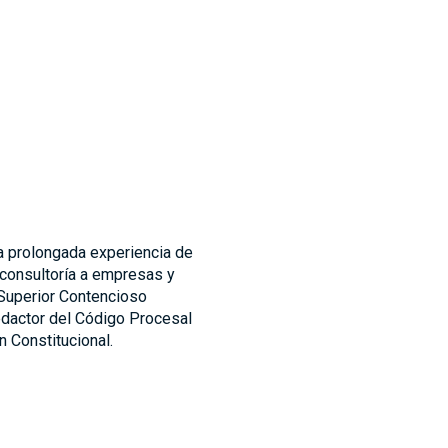
a prolongada experiencia de
 consultoría a empresas y
 Superior Contencioso
redactor del Código Procesal
n Constitucional.