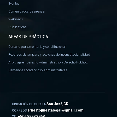
Eventos
Comunicados de prensa
Webinars
Publications
ÁREAS DE PRÁCTICA
Derecho parlamentario y constitucional:
Recursos de amparo y acciones de inconstitucionalidad
Arbitraje en Derecho Administrativo y Derecho Público:
Demandas contencioso administrativas
San José,CR
UBICACIÓN DE OFICINA
ernestojinestalegal@gmail.com
CORREOS
+506 8998 3968
TEL