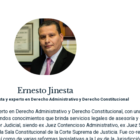
Ernesto Jinesta
ta y experto en Derecho Administrativo y Derecho Constitucional
erto en Derecho Administrativo y Derecho Constitucional, con un
undos conocimientos que brinda servicios legales de asesoría y
er Judicial, siendo ex Juez Contencioso Administrativo, ex Juez
la Sala Constitucional de la Corte Suprema de Justicia. Fue co-
 como de varias reformas legislativas a la Ley de la Jurisdicció