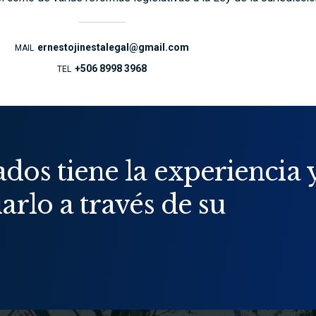
ernestojinestalegal@gmail.com
MAIL
+506 8998 3968
TEL
os tiene la experiencia 
arlo a través de su