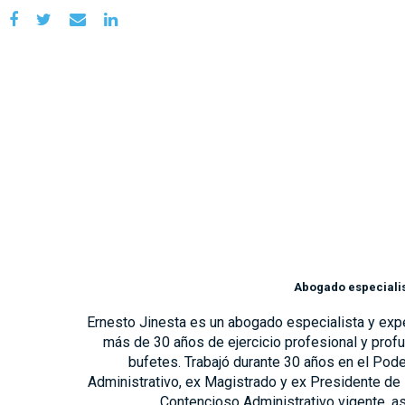
Abogado especialis
Ernesto Jinesta es un abogado especialista y exp
más de 30 años de ejercicio profesional y prof
bufetes. Trabajó durante 30 años en el Pod
Administrativo, ex Magistrado y ex Presidente de 
Contencioso Administrativo vigente, así