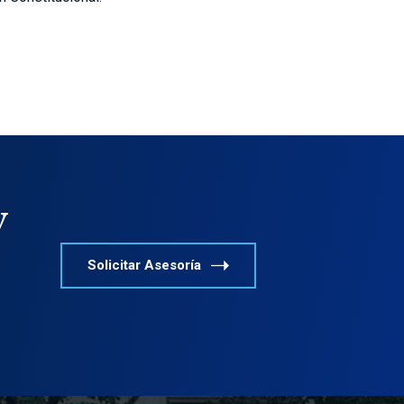
y
Solicitar Asesoría