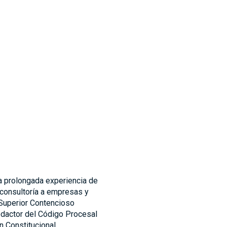
a prolongada experiencia de
 consultoría a empresas y
 Superior Contencioso
redactor del Código Procesal
n Constitucional.