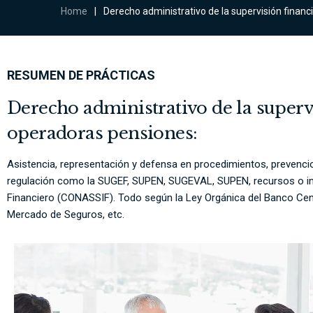
Home
|
Derecho administrativo de la supervisión finan
RESUMEN DE PRÁCTICAS
Derecho administrativo de la supervi
operadoras pensiones:
Asistencia, representación y defensa en procedimientos, prevenci
regulación como la SUGEF, SUPEN, SUGEVAL, SUPEN, recursos o im
Financiero (CONASSIF). Todo según la Ley Orgánica del Banco Cent
Mercado de Seguros, etc.