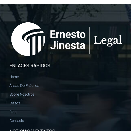
ENLACES RÁPIDOS
Home
Áreas De Práctica
Sobre Nosotros
Casos
Blog
Contacto