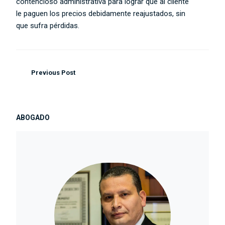
contencioso administrativa para lograr que al cliente
le paguen los precios debidamente reajustados, sin
que sufra pérdidas.
Previous Post
ABOGADO