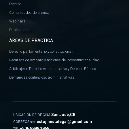
Eventos
Comunicados de prensa
Webinars
Publications
ÁREAS DE PRÁCTICA
Derecho parlamentario y constitucional:
Recursos de amparo y acciones de inconstitucionalidad
Arbitraje en Derecho Administrativo y Derecho Público:
Demandas contencioso administrativas
San José,CR
UBICACIÓN DE OFICINA
ernestojinestalegal@gmail.com
CORREOS
+506 8998 3968
TEL