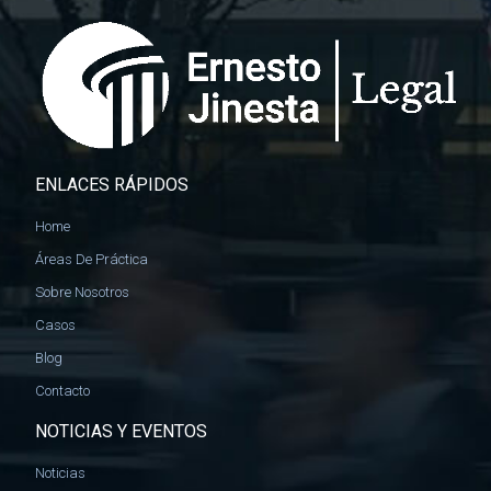
ENLACES RÁPIDOS
Home
Áreas De Práctica
Sobre Nosotros
Casos
Blog
Contacto
NOTICIAS Y EVENTOS
Noticias